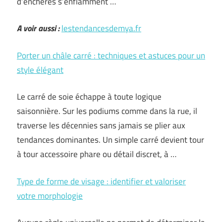
d’enchères s’enflamment …
A voir aussi :
lestendancesdemya.fr
Porter un châle carré : techniques et astuces pour un
style élégant
Le carré de soie échappe à toute logique
saisonnière. Sur les podiums comme dans la rue, il
traverse les décennies sans jamais se plier aux
tendances dominantes. Un simple carré devient tour
à tour accessoire phare ou détail discret, à …
Type de forme de visage : identifier et valoriser
votre morphologie