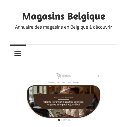
Skip
to
Magasins Belgique
content
Annuaire des magasins en Belgique à découvrir