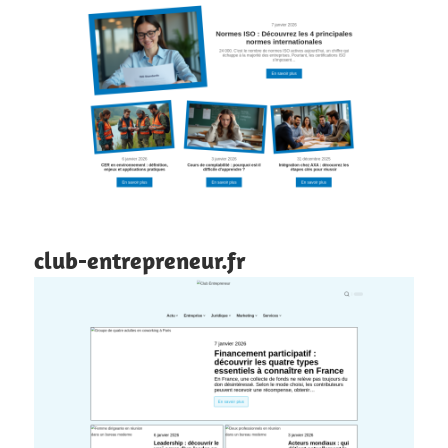
club-entrepreneur.fr