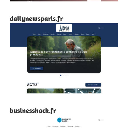
dailynewsparis.fr
businesshack.fr