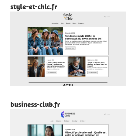
style-et-chic.fr
business-club.fr