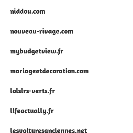
niddou.com
nouveau-rivage.com
mybudgetview.fr
mariageetdecoration.com
loisirs-verts.fr
lifeactually.fr
lesvoituresanciennes.net