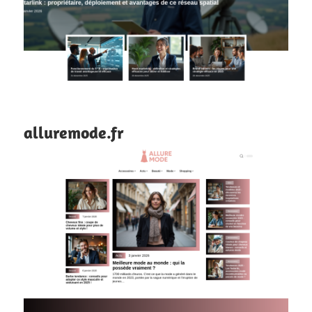
alluremode.fr