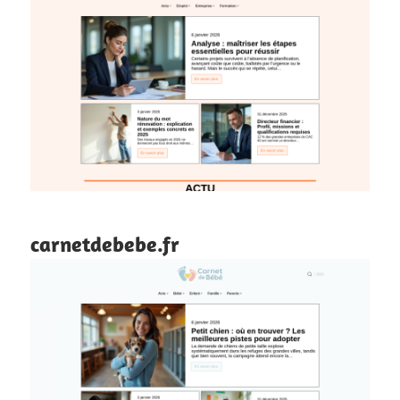
carnetdebebe.fr