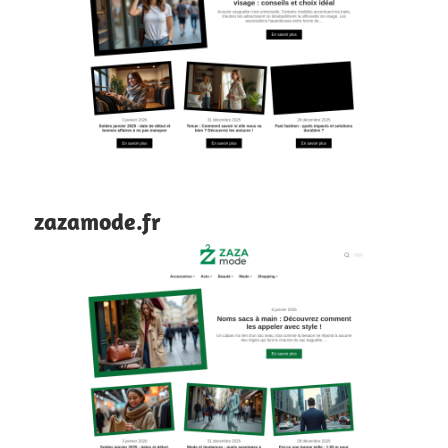
zazamode.fr