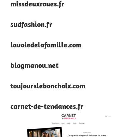
missdeuxroues.fr
sudfashion.fr
lavoiedelafamille.com
blogmanou.net
toujourslebonchoix.com
carnet-de-tendances.fr