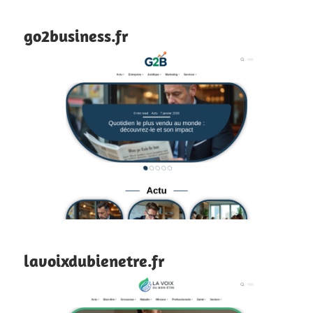
go2business.fr
lavoixdubienetre.fr