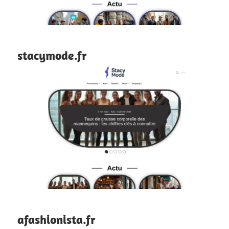
stacymode.fr
afashionista.fr