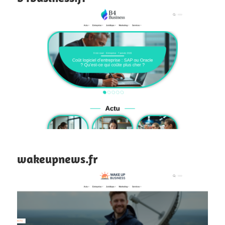
wakeupnews.fr