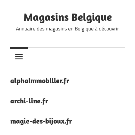
Skip
to
Magasins Belgique
content
Annuaire des magasins en Belgique à découvrir
alphaimmobilier.fr
archi-line.fr
magie-des-bijoux.fr