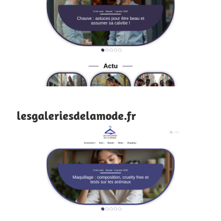
lesgaleriesdelamode.fr