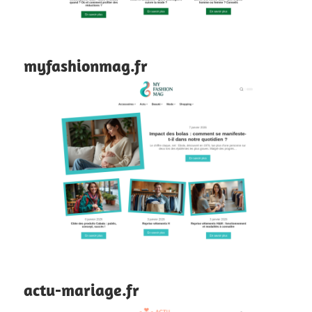
myfashionmag.fr
actu-mariage.fr