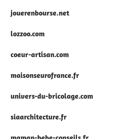
jouerenbourse.net
lozzoo.com
coeur-artisan.com
maisonseurofrance.fr
univers-du-bricolage.com
siaarchitecture.fr
maman-bebe-conseils.fr