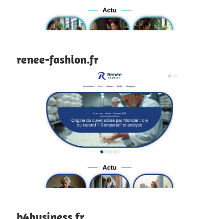
renee-fashion.fr
b4business.fr