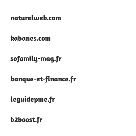
naturelweb.com
kabanes.com
sofamily-mag.fr
banque-et-finance.fr
leguidepme.fr
b2boost.fr