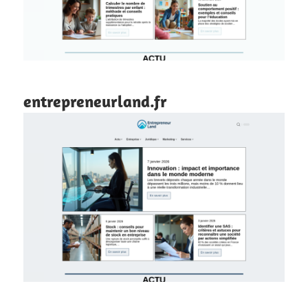
entrepreneurland.fr