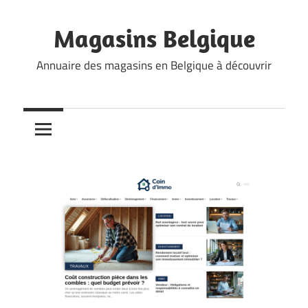
Skip
to
Magasins Belgique
content
Annuaire des magasins en Belgique à découvrir