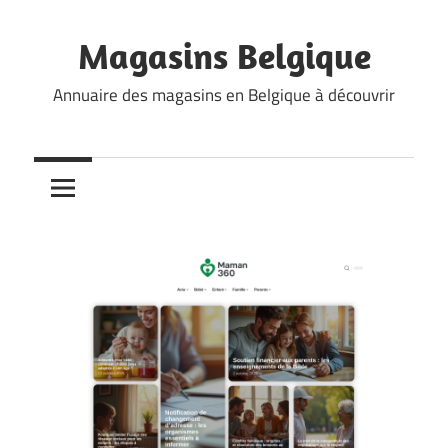
Skip
to
Magasins Belgique
content
Annuaire des magasins en Belgique à découvrir