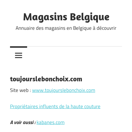
Skip
to
Magasins Belgique
content
Annuaire des magasins en Belgique à découvrir
toujourslebonchoix.com
Site web :
www.toujourslebonchoix.com
Propriétaires influents de la haute couture
A voir aussi :
kabanes.com