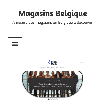
Skip
to
Magasins Belgique
content
Annuaire des magasins en Belgique à découvrir