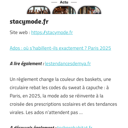
stacymode.fr
Site web :
https://stacymode.fr
Ados : où s’habillent-ils exactement ? Paris 2025
A lire également :
lestendancesdemya.fr
Un règlement change la couleur des baskets, une
circulaire rebat les codes du sweat à capuche : à
Paris, en 2025, la mode ado se réinvente à la
croisée des prescriptions scolaires et des tendances
virales. Les ados n’attendent pas …
A découvrir également :
techprohabitat.fr