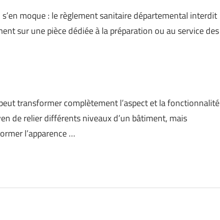
 qui s’en moque : le règlement sanitaire départemental interdit
ent sur une pièce dédiée à la préparation ou au service des
 peut transformer complètement l’aspect et la fonctionnalité
n de relier différents niveaux d’un bâtiment, mais
former l’apparence …