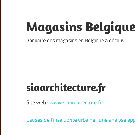
Skip
to
content
Magasins Belgiqu
Annuaire des magasins en Belgique à découvrir
siaarchitecture.fr
Site web :
www.siaarchitecture.fr
Causes de l’insalubrité urbaine : une analyse ap