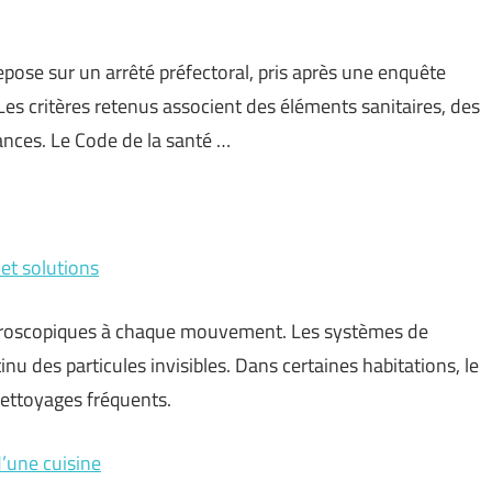
repose sur un arrêté préfectoral, pris après une enquête
Les critères retenus associent des éléments sanitaires, des
sances. Le Code de la santé …
et solutions
microscopiques à chaque mouvement. Les systèmes de
nu des particules invisibles. Dans certaines habitations, le
ettoyages fréquents.
 d’une cuisine