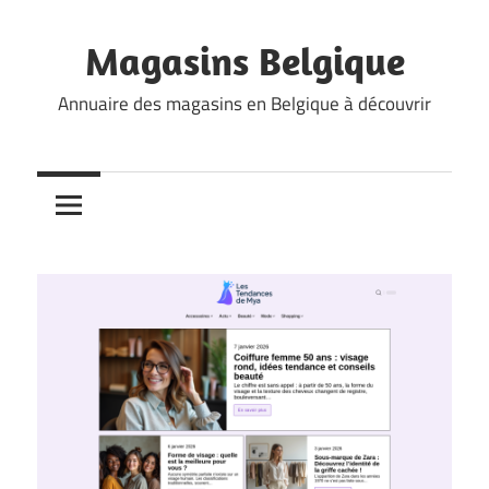
Skip
to
Magasins Belgique
content
Annuaire des magasins en Belgique à découvrir