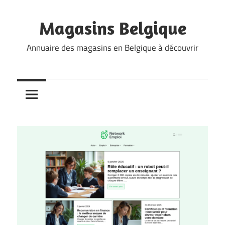
Skip
to
Magasins Belgique
content
Annuaire des magasins en Belgique à découvrir