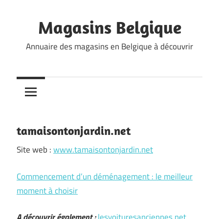
Skip
to
Magasins Belgique
content
Annuaire des magasins en Belgique à découvrir
tamaisontonjardin.net
Site web :
www.tamaisontonjardin.net
Commencement d’un déménagement : le meilleur
moment à choisir
A découvrir également :
lesvoituresanciennes.net