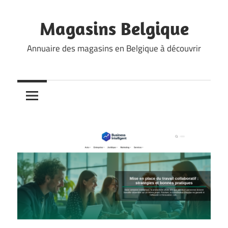
Skip
to
Magasins Belgique
content
Annuaire des magasins en Belgique à découvrir