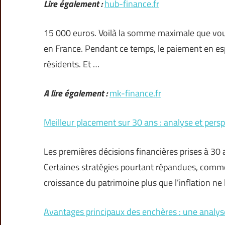
Lire également :
hub-finance.fr
15 000 euros. Voilà la somme maximale que vou
en France. Pendant ce temps, le paiement en esp
résidents. Et …
A lire également :
mk-finance.fr
Meilleur placement sur 30 ans : analyse et pers
Les premières décisions financières prises à 30 
Certaines stratégies pourtant répandues, comme
croissance du patrimoine plus que l’inflation ne 
Avantages principaux des enchères : une analy