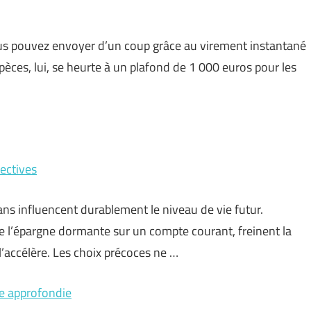
s pouvez envoyer d’un coup grâce au virement instantané
èces, lui, se heurte à un plafond de 1 000 euros pour les
pectives
ans influencent durablement le niveau de vie futur.
 l’épargne dormante sur un compte courant, freinent la
l’accélère. Les choix précoces ne …
se approfondie