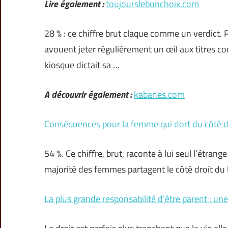
Lire également :
toujourslebonchoix.com
28 % : ce chiffre brut claque comme un verdict.
avouent jeter régulièrement un œil aux titres con
kiosque dictait sa …
A découvrir également :
kabanes.com
Conséquences pour la femme qui dort du côté d
54 %. Ce chiffre, brut, raconte à lui seul l’étran
majorité des femmes partagent le côté droit du l
La plus grande responsabilité d’être parent : u