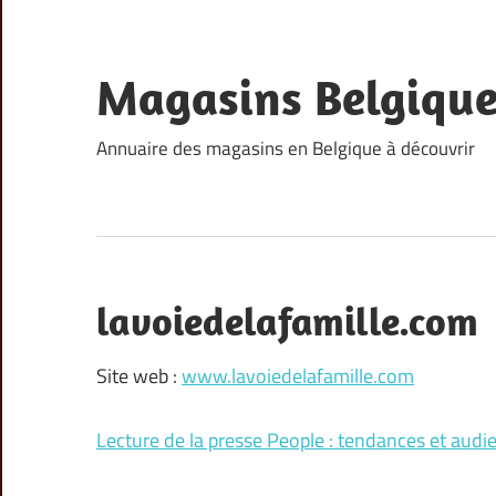
Skip
to
content
Magasins Belgiqu
Annuaire des magasins en Belgique à découvrir
lavoiedelafamille.com
Site web :
www.lavoiedelafamille.com
Lecture de la presse People : tendances et audi