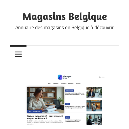
Skip
to
Magasins Belgique
content
Annuaire des magasins en Belgique à découvrir