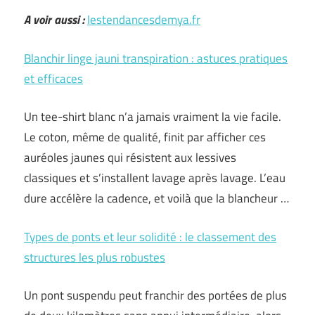
A voir aussi :
lestendancesdemya.fr
Blanchir linge jauni transpiration : astuces pratiques
et efficaces
Un tee-shirt blanc n’a jamais vraiment la vie facile.
Le coton, même de qualité, finit par afficher ces
auréoles jaunes qui résistent aux lessives
classiques et s’installent lavage après lavage. L’eau
dure accélère la cadence, et voilà que la blancheur …
Types de ponts et leur solidité : le classement des
structures les plus robustes
Un pont suspendu peut franchir des portées de plus