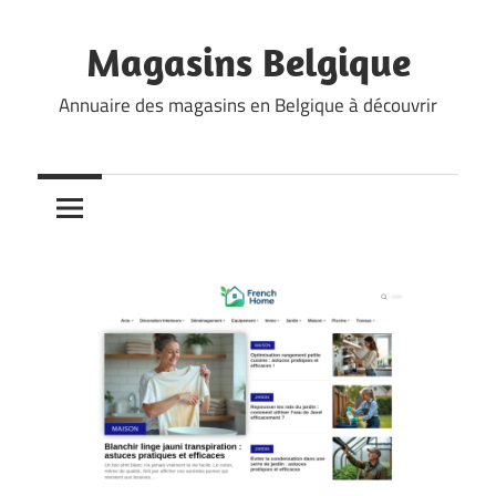
Skip
to
Magasins Belgique
content
Annuaire des magasins en Belgique à découvrir