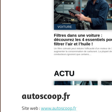
autoscoop.fr
Site web :
www.autoscoop.fr