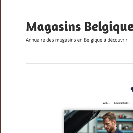
Skip
to
content
Magasins Belgiqu
Annuaire des magasins en Belgique à découvrir