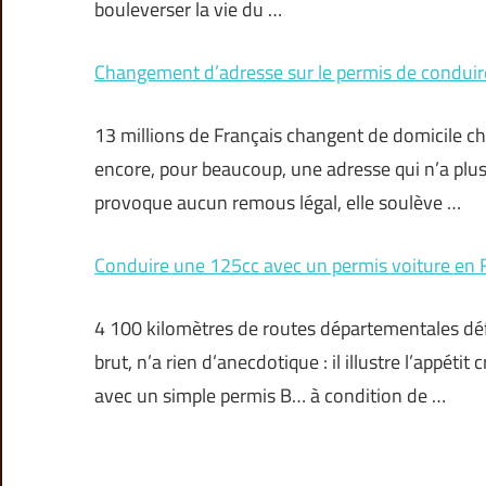
bouleverser la vie du …
Changement d’adresse sur le permis de conduire 
13 millions de Français changent de domicile ch
encore, pour beaucoup, une adresse qui n’a plus r
provoque aucun remous légal, elle soulève …
Conduire une 125cc avec un permis voiture en Fra
4 100 kilomètres de routes départementales déf
brut, n’a rien d’anecdotique : il illustre l’appét
avec un simple permis B… à condition de …