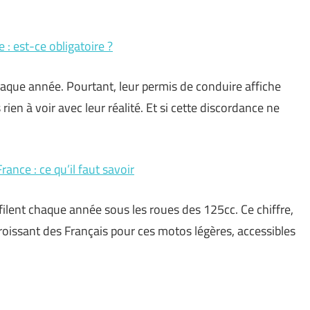
: est-ce obligatoire ?
aque année. Pourtant, leur permis de conduire affiche
ien à voir avec leur réalité. Et si cette discordance ne
nce : ce qu’il faut savoir
ilent chaque année sous les roues des 125cc. Ce chiffre,
it croissant des Français pour ces motos légères, accessibles