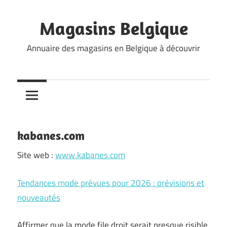
Skip
to
Magasins Belgique
content
Annuaire des magasins en Belgique à découvrir
kabanes.com
Site web :
www.kabanes.com
Tendances mode prévues pour 2026 : prévisions et
nouveautés
Affirmer que la mode file droit serait presque risible.