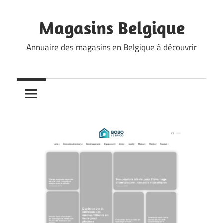
Skip
to
Magasins Belgique
content
Annuaire des magasins en Belgique à découvrir