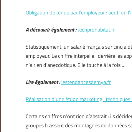
Obligation de tenue par l’employeur : peut-on l’
A découvrir également :
techprohabitat.fr
Statistiquement, un salarié français sur cinq 
employeur. Le chiffre interpelle : derrière les ap
n’a rien d’anecdotique. Elle touche à la fois …
Lire également :
lestendancesdemya.fr
Réalisation d’une étude marketing : techniques 
Certains chiffres n’ont rien d’abstrait : ils déci
groupes brassent des montagnes de données sans 