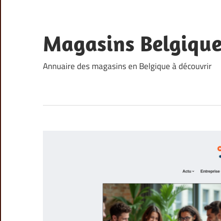
Skip
to
content
Magasins Belgiqu
Annuaire des magasins en Belgique à découvrir