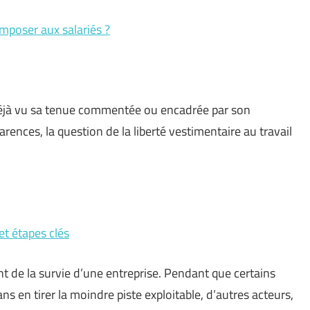
imposer aux salariés ?
a déjà vu sa tenue commentée ou encadrée par son
parences, la question de la liberté vestimentaire au travail
et étapes clés
dent de la survie d’une entreprise. Pendant que certains
en tirer la moindre piste exploitable, d’autres acteurs,