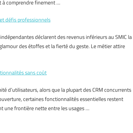
t à comprendre finement …
 et défis professionnels
 indépendantes déclarent des revenus inférieurs au SMIC la
 glamour des étoffes et la fierté du geste. Le métier attire
ctionnalités sans coût
imité d’utilisateurs, alors que la plupart des CRM concurrents
ouverture, certaines fonctionnalités essentielles restent
nt une frontière nette entre les usages …