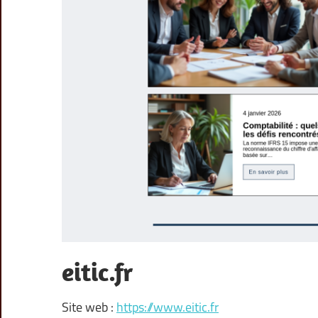
eitic.fr
Site web :
https://www.eitic.fr