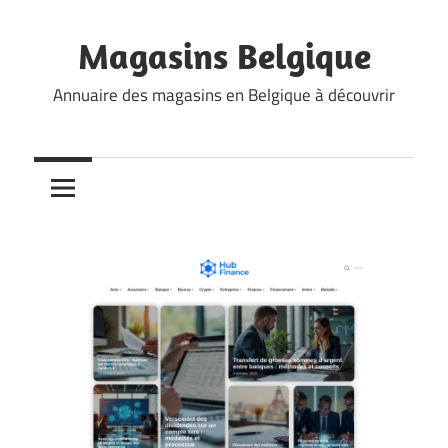
Skip
to
Magasins Belgique
content
Annuaire des magasins en Belgique à découvrir