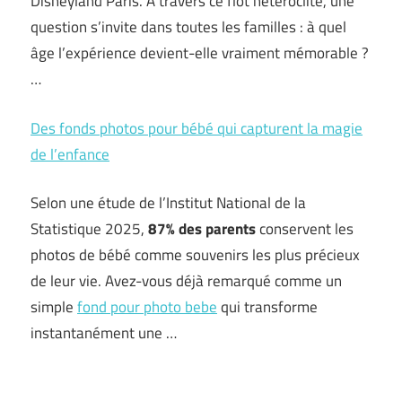
Disneyland Paris. À travers ce flot hétéroclite, une
question s’invite dans toutes les familles : à quel
âge l’expérience devient-elle vraiment mémorable ?
…
Des fonds photos pour bébé qui capturent la magie
de l’enfance
Selon une étude de l’Institut National de la
Statistique 2025,
87% des parents
conservent les
photos de bébé comme souvenirs les plus précieux
de leur vie. Avez-vous déjà remarqué comme un
simple
fond pour photo bebe
qui transforme
instantanément une …