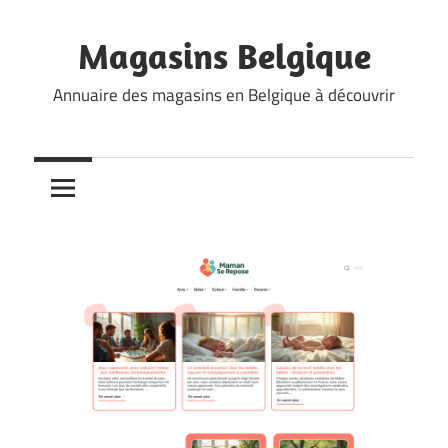
Skip
to
Magasins Belgique
content
Annuaire des magasins en Belgique à découvrir