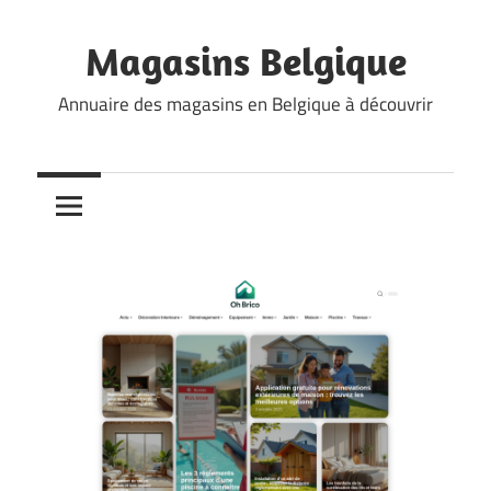
Skip
to
Magasins Belgique
content
Annuaire des magasins en Belgique à découvrir