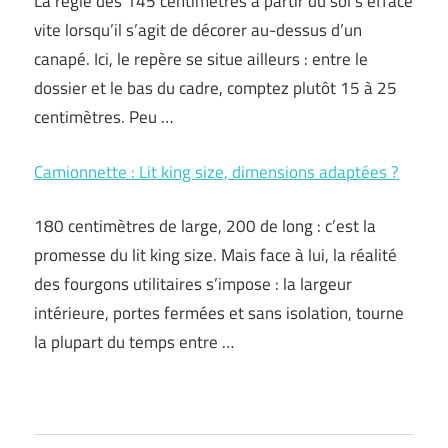
La règle des 145 centimètres à partir du sol s’efface
vite lorsqu’il s’agit de décorer au-dessus d’un
canapé. Ici, le repère se situe ailleurs : entre le
dossier et le bas du cadre, comptez plutôt 15 à 25
centimètres. Peu …
Camionnette : Lit king size, dimensions adaptées ?
180 centimètres de large, 200 de long : c’est la
promesse du lit king size. Mais face à lui, la réalité
des fourgons utilitaires s’impose : la largeur
intérieure, portes fermées et sans isolation, tourne
la plupart du temps entre …