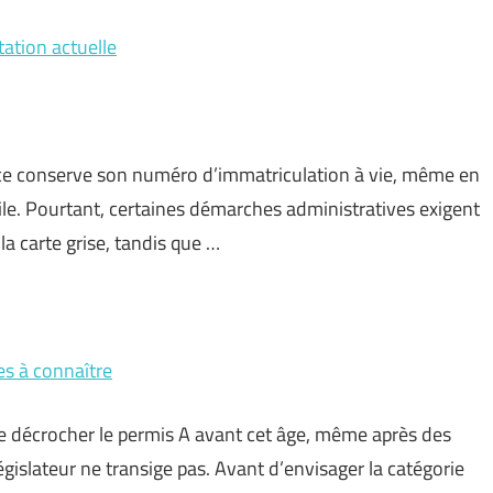
tation actuelle
ce conserve son numéro d’immatriculation à vie, même en
le. Pourtant, certaines démarches administratives exigent
la carte grise, tandis que …
es à connaître
 de décrocher le permis A avant cet âge, même après des
égislateur ne transige pas. Avant d’envisager la catégorie