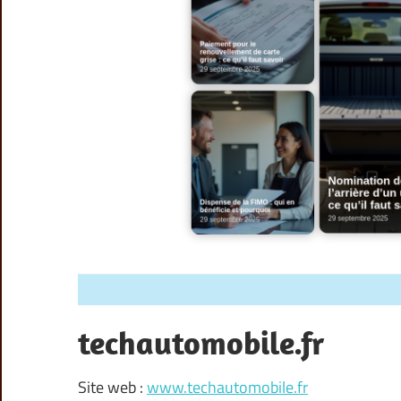
techautomobile.fr
Site web :
www.techautomobile.fr