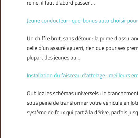
reine, il faut d’abord passer …
Jeune conducteur : quel bonus auto choisir pou
Un chiffre brut, sans détour : la prime d’assura
celle d’un assuré aguerri, rien que pour ses prem
plupart des jeunes au …
Installation du faisceau d’attelage : meilleurs
Oubliez les schémas universels : le branchement
sous peine de transformer votre véhicule en lote
système de feux qui part à la dérive, parfois jus