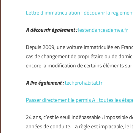
Lettre d’immatriculation : découvrir la réglemen
A découvrir également :
lestendancesdemya.fr
Depuis 2009, une voiture immatriculée en Fran
cas de changement de propriétaire ou de domici
encore la modification de certains éléments sur 
A lire également :
techprohabitat.fr
Passer directement le permis A : toutes les étap
24 ans, c’est le seuil indépassable : impossible
années de conduite. La règle est implacable, le l