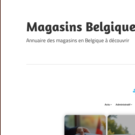
Skip
to
content
Magasins Belgiqu
Annuaire des magasins en Belgique à découvrir