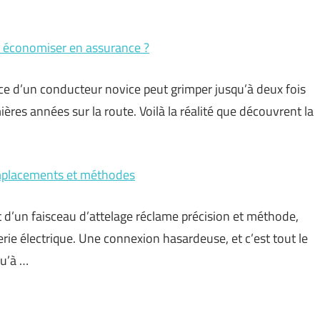
r économiser en assurance ?
nce d’un conducteur novice peut grimper jusqu’à deux fois
ières années sur la route. Voilà la réalité que découvrent la
 emplacements et méthodes
 d’un faisceau d’attelage réclame précision et méthode,
rie électrique. Une connexion hasardeuse, et c’est tout le
qu’à …