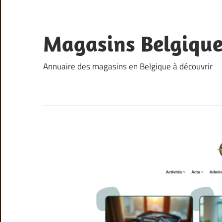
Skip
to
content
Magasins Belgiqu
Annuaire des magasins en Belgique à découvrir