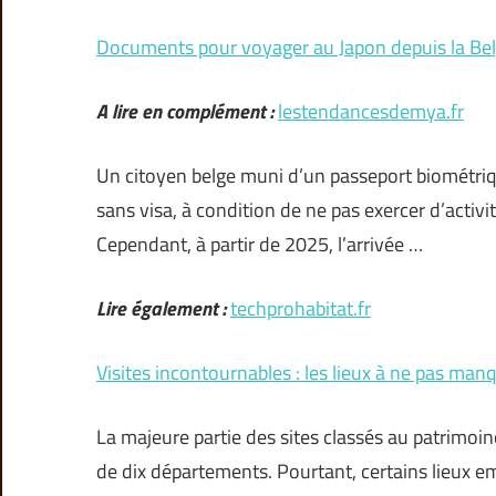
Documents pour voyager au Japon depuis la Belgi
A lire en complément :
lestendancesdemya.fr
Un citoyen belge muni d’un passeport biométriqu
sans visa, à condition de ne pas exercer d’activ
Cependant, à partir de 2025, l’arrivée …
Lire également :
techprohabitat.fr
Visites incontournables : les lieux à ne pas manq
La majeure partie des sites classés au patrimo
de dix départements. Pourtant, certains lieux 