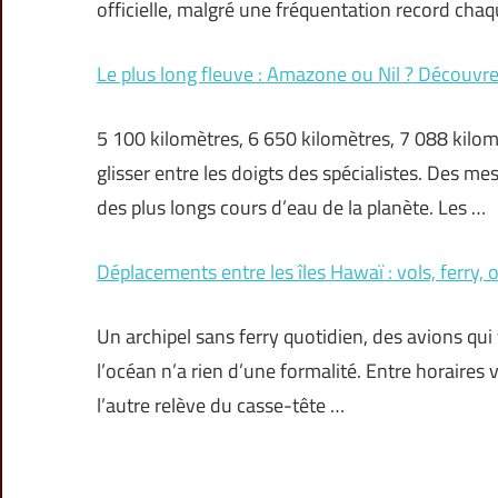
officielle, malgré une fréquentation record cha
Le plus long fleuve : Amazone ou Nil ? Découvrez
5 100 kilomètres, 6 650 kilomètres, 7 088 kilomè
glisser entre les doigts des spécialistes. Des m
des plus longs cours d’eau de la planète. Les …
Déplacements entre les îles Hawaï : vols, ferry, 
Un archipel sans ferry quotidien, des avions qui f
l’océan n’a rien d’une formalité. Entre horaires vo
l’autre relève du casse-tête …