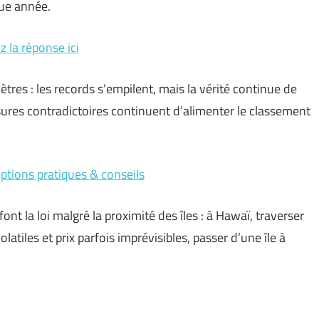
que année.
 la réponse ici
tres : les records s’empilent, mais la vérité continue de
esures contradictoires continuent d’alimenter le classement
options pratiques & conseils
ont la loi malgré la proximité des îles : à Hawaï, traverser
latiles et prix parfois imprévisibles, passer d’une île à