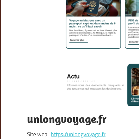
unlongvoyage.fr
Site web :
https://unlongvoyage.fr