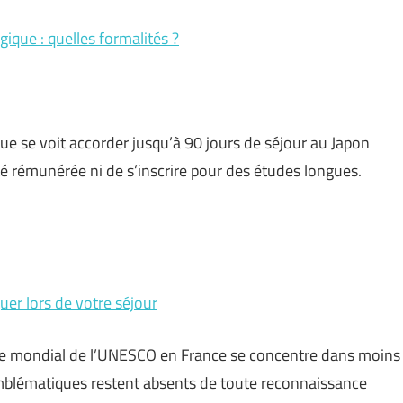
que : quelles formalités ?
e se voit accorder jusqu’à 90 jours de séjour au Japon
ité rémunérée ni de s’inscrire pour des études longues.
uer lors de votre séjour
ine mondial de l’UNESCO en France se concentre dans moins
emblématiques restent absents de toute reconnaissance